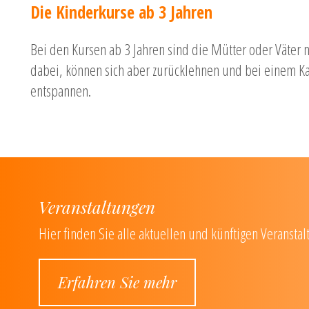
Die Kinderkurse ab 3 Jahren
Bei den Kursen ab 3 Jahren sind die Mütter oder Väter
dabei, können sich aber zurücklehnen und bei einem K
entspannen.
Veranstaltungen
Hier finden Sie alle aktuellen und künftigen Veranstal
Erfahren Sie mehr