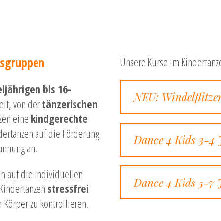
rsgruppen
Unsere Kurse im Kindertanze
eijährigen bis 16-
NEU: Windelflitze
eit, von der
tänzerischen
zen eine
kindgerechte
dertanzen auf die Förderung
Dance 4 Kids 3-4 
annung an.
n auf die individuellen
Dance 4 Kids 5-7 
 Kindertanzen
stressfrei
n Körper zu kontrollieren.