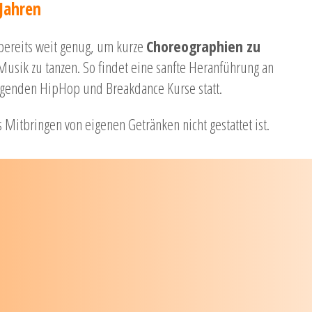
 Jahren
 bereits weit genug, um kurze
Choreographien zu
Musik zu tanzen. So findet eine sanfte Heranführung an
lgenden HipHop und Breakdance Kurse statt.
 Mitbringen von eigenen Getränken nicht gestattet ist.