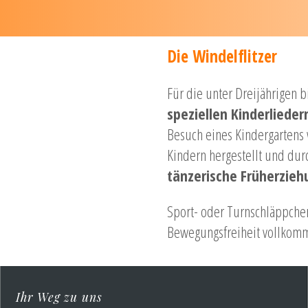
Die Windelflitzer
Für die unter Dreijährigen 
speziellen Kinderlieder
Besuch eines Kindergartens
Kindern hergestellt und du
tänzerische Früherzieh
Sport- oder Turnschläppche
Bewegungsfreiheit vollkom
Ihr Weg zu uns