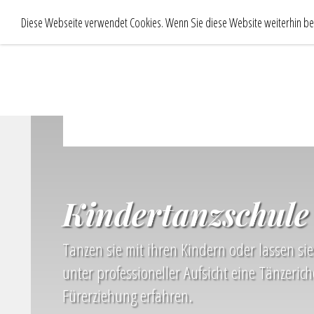
Diese Webseite verwendet Cookies. Wenn Sie diese Website weiterhin bes
Kindertanzschule
Tanzen sie mit ihren Kindern oder lassen sie
unter professioneller Aufsicht eine Tänzerich
Fürerziehung erfahren.