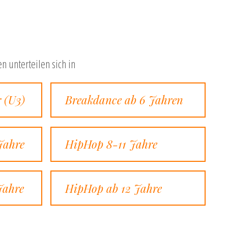
n unterteilen sich in
r (U3)
Breakdance ab 6 Jahren
Jahre
HipHop 8-11 Jahre
Jahre
HipHop ab 12 Jahre